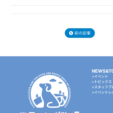
前の記事
NEWS&T
イベント
トピックス
スタッフブ
イベントレ