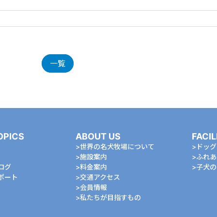
一覧
OPICS
ABOUT US
FACIL
世界の名犬牧場について
ドッグ
施設案内
ふれあ
ログ
料金案内
⼦⽝の
ポート
交通アクセス
会員情報
私たちが⽬指すもの