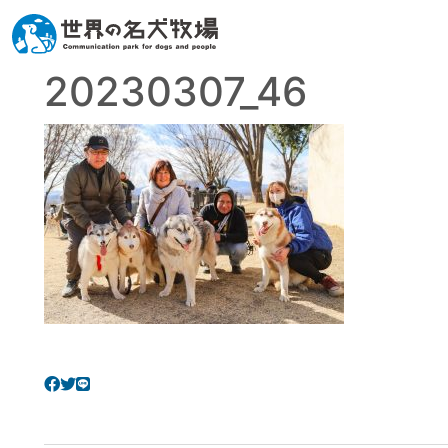
20230307_46