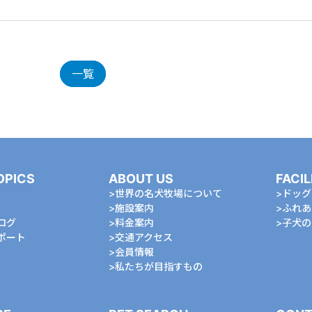
一覧
OPICS
ABOUT US
FACIL
世界の名犬牧場について
ドッグ
施設案内
ふれあ
ログ
料金案内
⼦⽝の
ポート
交通アクセス
会員情報
私たちが⽬指すもの