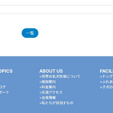
一覧
OPICS
ABOUT US
FACIL
世界の名犬牧場について
ドッグ
施設案内
ふれあ
ログ
料金案内
⼦⽝の
ポート
交通アクセス
会員情報
私たちが⽬指すもの