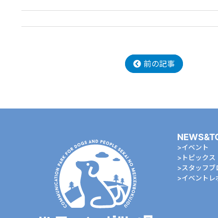
前の記事
NEWS&T
イベント
トピックス
スタッフブ
イベントレ