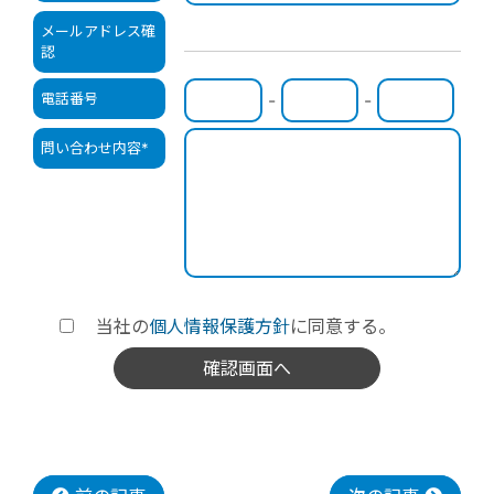
メールアドレス確
認
電話番号
-
-
問い合わせ内容
*
当社の
個人情報保護方針
に同意する。