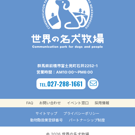
群⾺県前橋市富⼠⾒町⽯井2252-1
営業時間：AM10:00〜PM6:00
027-288-1661
TEL.
FAQ
お問い合わせ
イベント窓口
採用情報
サイトマップ
プライバシーポリシー
動物取扱業登録番号
パートナーシップ制度
© 2026 世界の名犬牧場