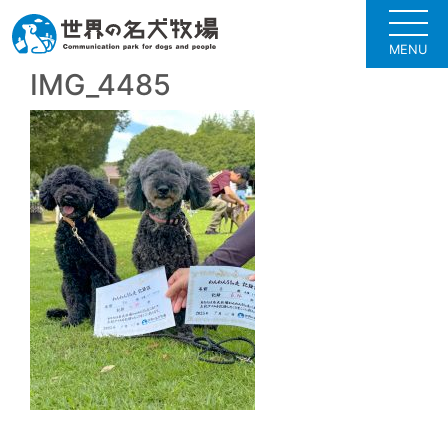
MENU
IMG_4485