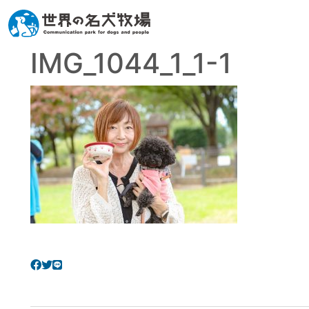
IMG_1044_1_1-1