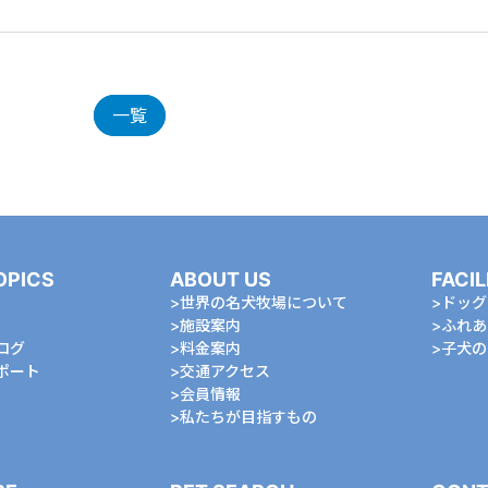
一覧
OPICS
ABOUT US
FACIL
世界の名犬牧場について
ドッグ
施設案内
ふれあ
ログ
料金案内
⼦⽝の
ポート
交通アクセス
会員情報
私たちが⽬指すもの