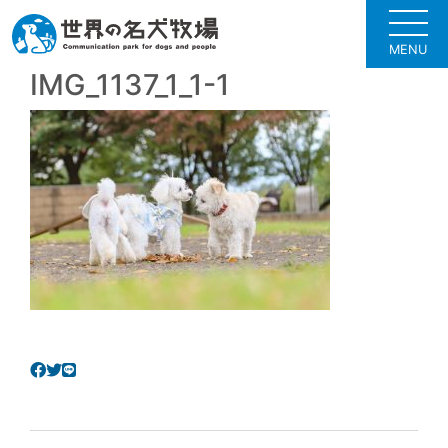
MENU
IMG_1137_1_1-1