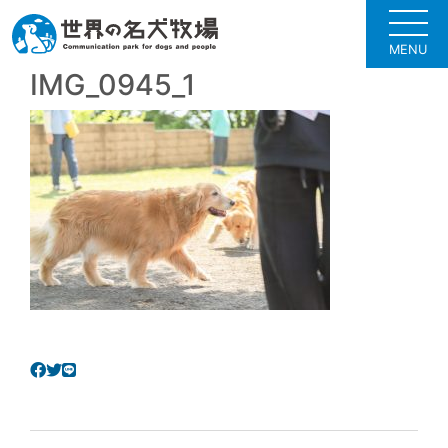
MENU
IMG_0945_1