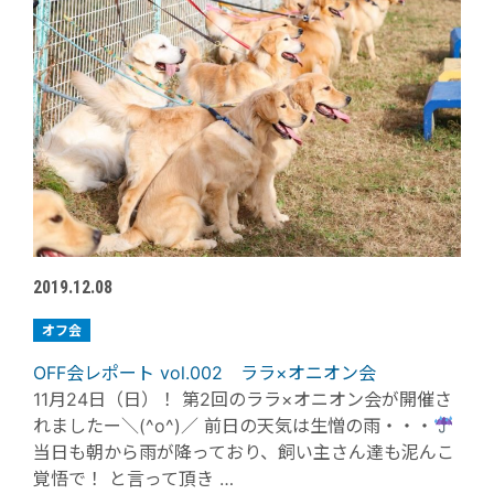
2019.12.08
オフ会
OFF会レポート vol.002 ララ×オニオン会
11月24日（日）！ 第2回のララ×オニオン会が開催さ
れましたー＼(^o^)／ 前日の天気は生憎の雨・・・
当日も朝から雨が降っており、飼い主さん達も泥んこ
覚悟で！ と言って頂き …