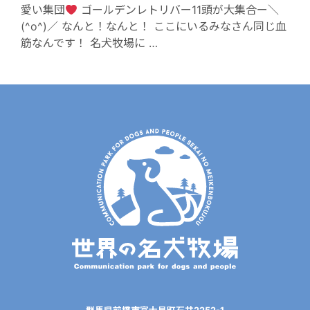
愛い集団
ゴールデンレトリバー11頭が大集合ー＼
(^o^)／ なんと！なんと！ ここにいるみなさん同じ血
筋なんです！ 名犬牧場に …