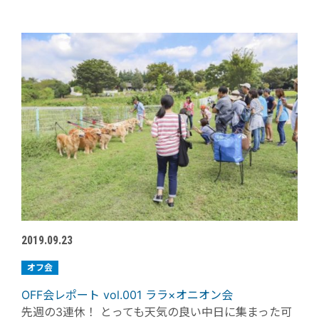
2019.09.23
オフ会
OFF会レポート vol.001 ララ×オニオン会
先週の3連休！ とっても天気の良い中日に集まった可