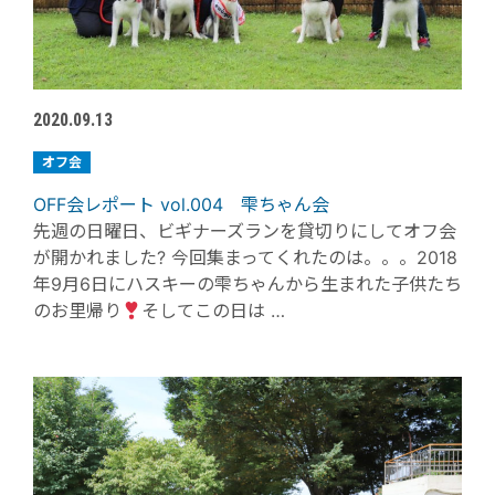
2020.09.13
オフ会
OFF会レポート vol.004 雫ちゃん会
先週の日曜日、ビギナーズランを貸切りにしてオフ会
が開かれました? 今回集まってくれたのは。。。2018
年9月6日にハスキーの雫ちゃんから生まれた子供たち
のお里帰り
そしてこの日は …