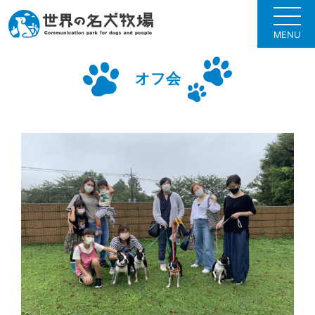
MENU
オフ会