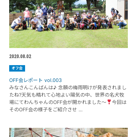
2020.08.02
オフ会
OFF会レポート vol.003
みなさんこんばんは♪ 念願の梅雨明けが発表されまし
たね?天気も晴れて心地よい陽気の中、世界の名犬牧
場にてわんちゃんのOFF会が開かれました〜
今回は
そのOFF会の様子をご紹介させ …