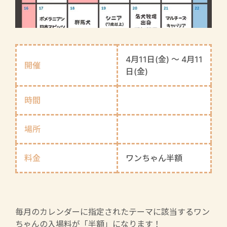
4月11日(金) 〜 4月11
開催
日(金)
時間
場所
料金
ワンちゃん半額
毎月のカレンダーに指定されたテーマに該当するワン
ちゃんの入場料が「半額」になります！