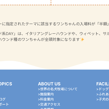
ーに指定されたテーマに該当するワンちゃんの入場料が「半額
ド系DAY」は、イタリアングレーハウンドや、ウィペット、サ
ハウンド種のワンちゃんが全頭対象になります
OPICS
ABOUT US
FACIL
世界の名犬牧場について
ドッグ
施設案内
ふれあ
ログ
料金案内
⼦⽝の
ポート
交通アクセス