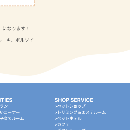
」になります！
ルーキ、ボルゾイ
ITIES
SHOP SERVICE
ラン
ペットショップ
いコーナー
トリミング＆エステルーム
⼦育てルーム
ペットホテル
カフェ