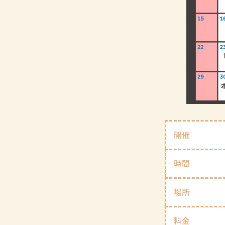
開催
時間
場所
料金