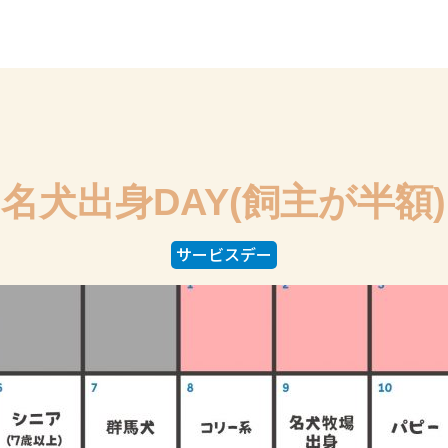
名犬出身DAY(飼主が半額)
サービスデー