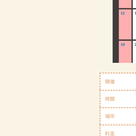
開催
時間
場所
料金