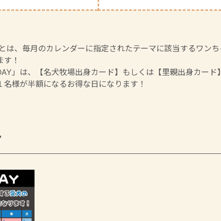
Y】とは、毎月のカレンダーに指定されたテーマに該当するワン
ます！
DAY」は、【名犬牧場出身カード】もしくは【里親出身カード
１名様が半額になるお得な日になります！
ー