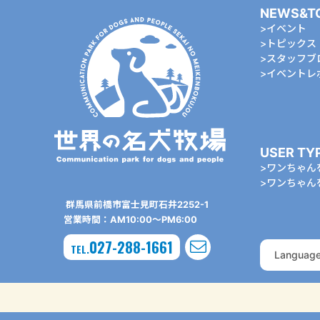
NEWS&T
イベント
トピックス
スタッフブ
イベントレ
USER TY
ワンちゃん
ワンちゃん
群⾺県前橋市富⼠⾒町⽯井2252-1
営業時間：AM10:00〜PM6:00
027-288-1661
TEL.
Languag