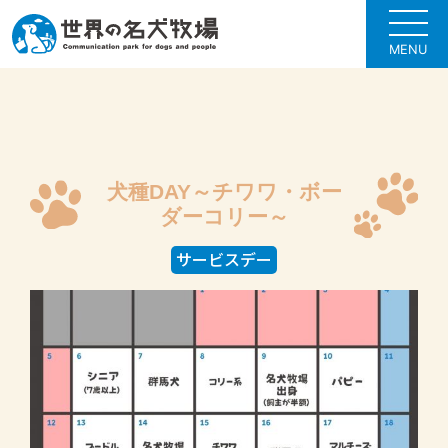
MENU
犬種DAY～チワワ・ボー
ダーコリー～
サービスデー