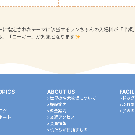
ーに指定されたテーマに該当するワンちゃんの入場料が「半額
ル」「コーギー」が対象となります
OPICS
ABOUT US
FACIL
世界の名犬牧場について
ドッグ
施設案内
ふれあ
ログ
料金案内
⼦⽝の
ポート
交通アクセス
会員情報
私たちが⽬指すもの