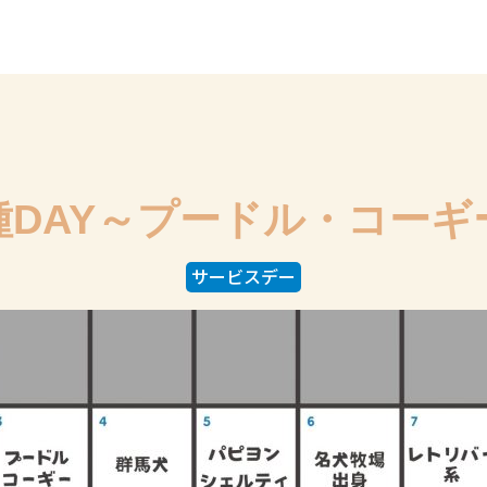
種DAY～プードル・コーギ
サービスデー