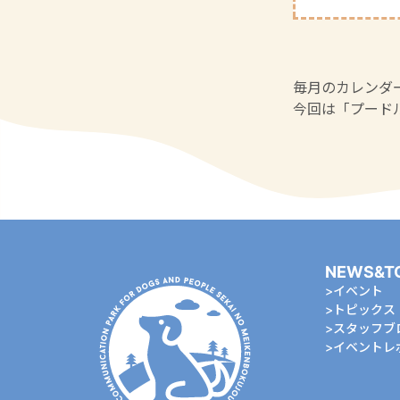
毎月のカレンダ
今回は「プード
NEWS&T
イベント
トピックス
スタッフブ
イベントレ