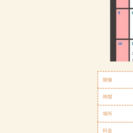
開催
時間
場所
料金