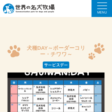
MENU
犬種DAY～ボーダーコリ
ー・チワワ～
サービスデー