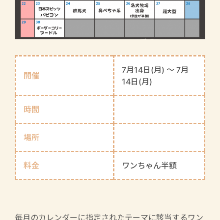
7月14日(月) 〜 7月
開催
14日(月)
時間
場所
料金
ワンちゃん半額
毎月のカレンダーに指定されたテーマに該当するワン