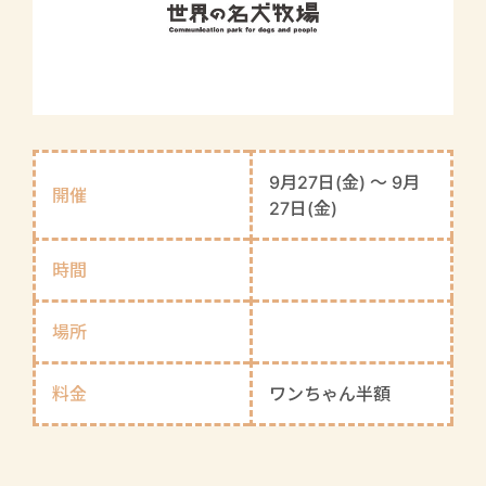
9月27日(金) 〜 9月
開催
27日(金)
時間
場所
料金
ワンちゃん半額