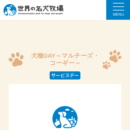
MENU
犬種DAY～マルチーズ・
コーギー～
サービスデー