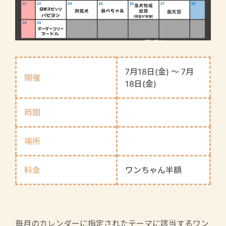
7月18日(金) 〜 7月
開催
18日(金)
時間
場所
料金
ワンちゃん半額
毎月のカレンダーに指定されたテーマに該当するワン