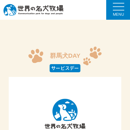
MENU
群馬犬DAY
サービスデー