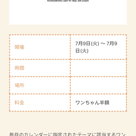
7月9日(火) 〜 7月9
開催
日(火)
時間
場所
料金
ワンちゃん半額
毎月のカレンダーに指定されたテーマに該当するワン