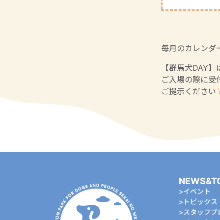
毎月のカレンダ
【群馬犬DAY
ご入場の際に受
ご提示ください
NEWS&T
イベント
トピックス
スタッフブ