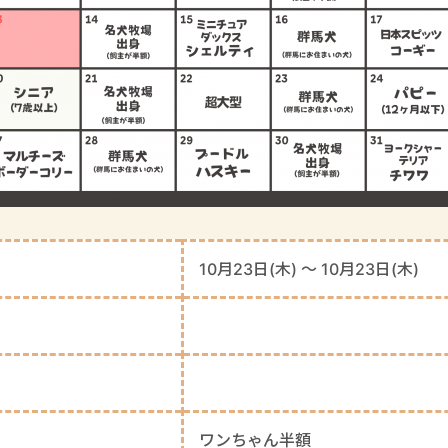
10月23日(木) 〜 10月23日(木)
ワンちゃん半額