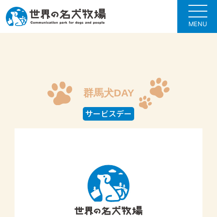
MENU
群馬犬DAY
サービスデー