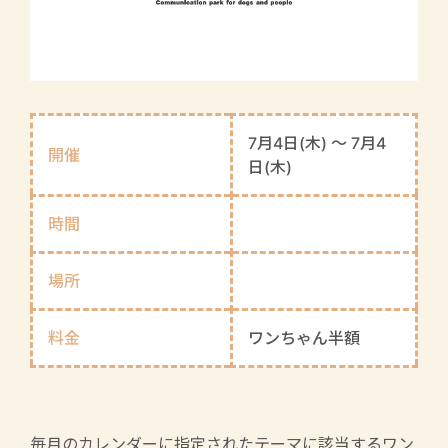
7月4日(木) 〜 7月4
開催
日(木)
時間
場所
料金
ワンちゃん半額
毎月のカレンダーに指定されたテーマに該当するワン