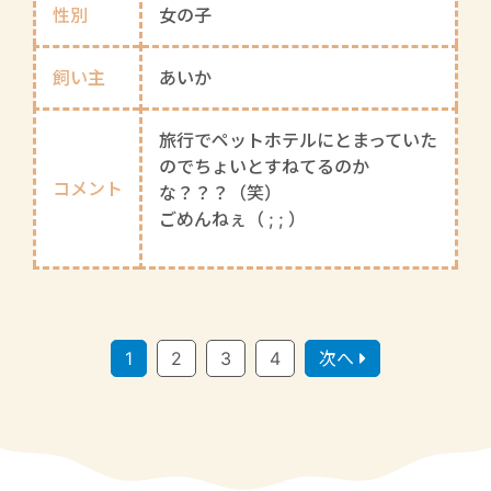
性別
女の子
飼い主
あいか
旅行でペットホテルにとまっていた
のでちょいとすねてるのか
コメント
な？？？（笑）
ごめんねぇ（ ; ; ）
1
2
3
4
次へ