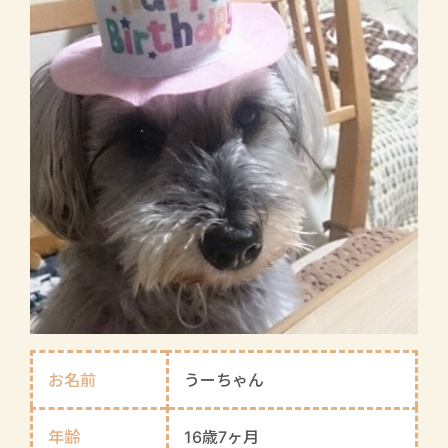
お名前
うーちゃん
年齢
16歳7ヶ月