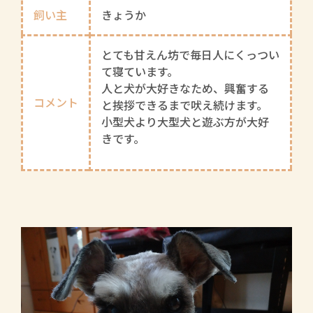
飼い主
きょうか
とても甘えん坊で毎日人にくっつい
て寝ています。
人と犬が大好きなため、興奮する
コメント
と挨拶できるまで吠え続けます。
小型犬より大型犬と遊ぶ方が大好
きです。