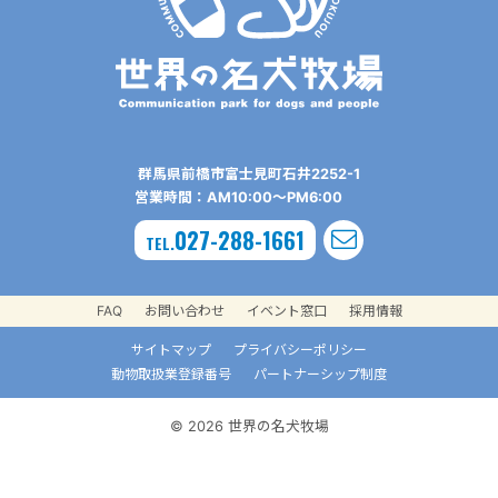
群⾺県前橋市富⼠⾒町⽯井2252-1
営業時間：AM10:00〜PM6:00
027-288-1661
TEL.
FAQ
お問い合わせ
イベント窓口
採用情報
サイトマップ
プライバシーポリシー
動物取扱業登録番号
パートナーシップ制度
© 2026 世界の名犬牧場