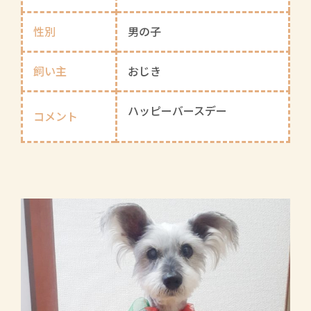
性別
男の子
飼い主
おじき
ハッピーバースデー
コメント