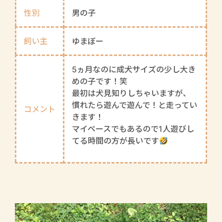
性別
男の子
飼い主
ゆまぼー
5ヵ月なのに成犬サイズの少し大き
めの子です！笑
最初は犬見知りしちゃいますが、
慣れたら遊んで遊んで！と走ってい
コメント
きます！
マイペースでもあるので1人遊びし
てる時間の方が長いです