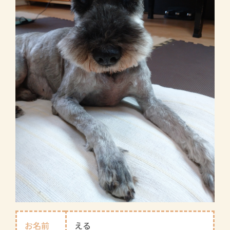
お名前
える