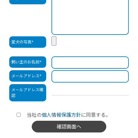
愛犬の写真
*
飼い主のお名前
*
メールアドレス
*
メールアドレス確
認
当社の
個人情報保護方針
に同意する。