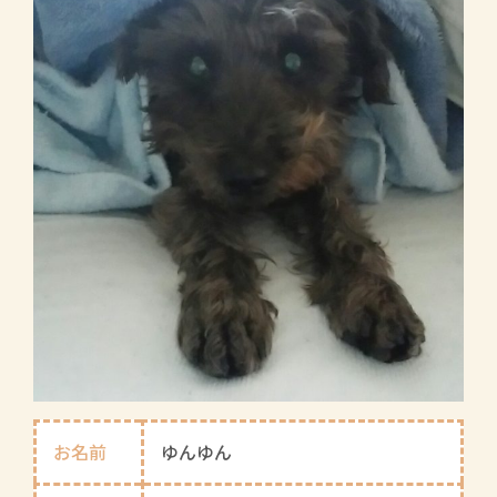
お名前
ゆんゆん