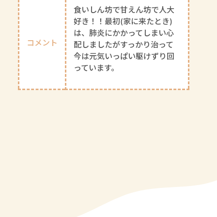
食いしん坊で甘えん坊で人大
好き！！最初(家に来たとき)
は、肺炎にかかってしまい心
コメント
配しましたがすっかり治って
今は元気いっぱい駆けずり回
っています。