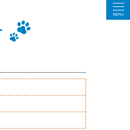
MENU
ー