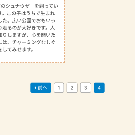
頭のシュナウザーを飼ってい
す。この子はうちで生まれ
した。広い公園でおもいっ
り走るのが大好きです。人
知りしますが、心を開いた
には、チャーミングなしぐ
をしてみせます。
前へ
1
2
3
4