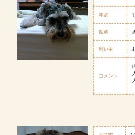
年齢
性別
飼い主
コメント
お名前