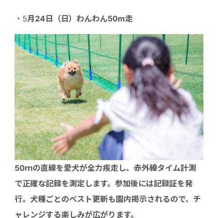
・5
月24日（日
）わんわん50m走
50ｍの直線を愛犬が全力疾走し、赤外線タイム計測
で正確な記録を測定します。参加後には記録証を発
行。犬種ごとのベスト更新も園内掲示されるので、チ
ャレンジする楽しみが広がります。