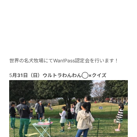
世界の名犬牧場にてWan!Pass認定会を行います！
5
月31日（日）ウルトラわんわん◯×クイズ