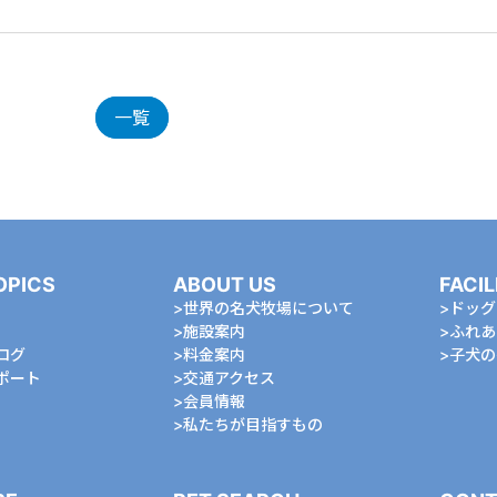
一覧
OPICS
ABOUT US
FACIL
世界の名犬牧場について
ドッグ
施設案内
ふれあ
ログ
料金案内
⼦⽝の
ポート
交通アクセス
会員情報
私たちが⽬指すもの