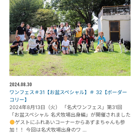
2024.08.30
ワンフェス＃31【お盆スペシャル】＃ 32【ボーダー
コリー】
2024年8月13日（火） 「名犬ワンフェス」第31回
「お盆スペシャル 名犬牧場出身編」が開催されました
ゲストにふれあいコーナーからあずまちゃんも参
加！！ 今回は名犬牧場出身のワ …