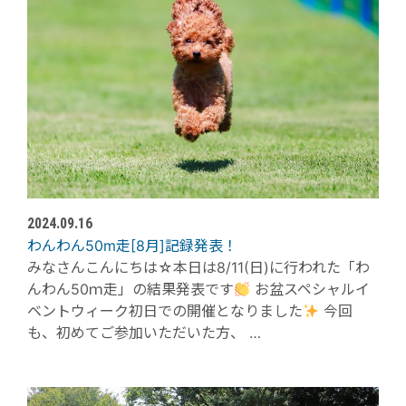
2024.09.16
わんわん50m走[8月]記録発表！
みなさんこんにちは☆本日は8/11(日)に行われた「わ
んわん50ｍ走」の結果発表です
お盆スペシャルイ
ベントウィーク初日での開催となりました
今回
も、初めてご参加いただいた方、 …