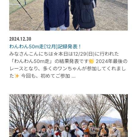
2024.12.30
わんわん50m走[12月]記録発表！
みなさんこんにちは☆本日は12/29(日)に行われた
「わんわん50ｍ走」の結果発表です
2024年最後の
レースとなり、多くのワンちゃんが参加してくれまし
た
今回も、初めてご参加 …