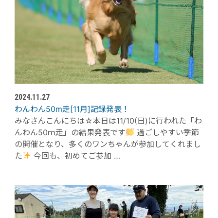
2024.11.27
わんわん50m走[11月]記録発表！
みなさんこんにちは☆本日は11/10(日)に行われた「わ
んわん50ｍ走」の結果発表です
過ごしやすい季節
の開催となり、多くのワンちゃんが参加してくれまし
た
今回も、初めてご参加 …