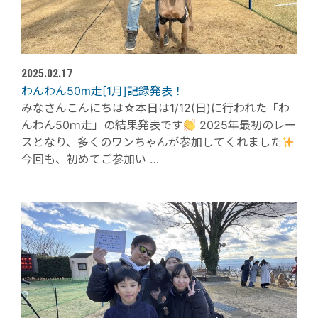
2025.02.17
わんわん50m走[1月]記録発表！
みなさんこんにちは☆本日は1/12(日)に行われた「わ
んわん50ｍ走」の結果発表です
2025年最初のレー
スとなり、多くのワンちゃんが参加してくれました
今回も、初めてご参加い …