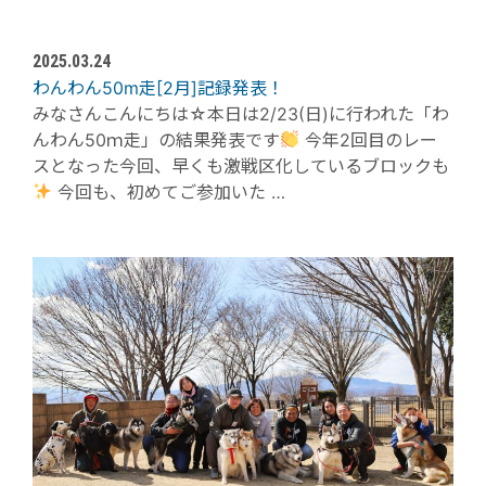
2025.03.24
わんわん50m走[2月]記録発表！
みなさんこんにちは☆本日は2/23(日)に行われた「わ
んわん50ｍ走」の結果発表です
今年2回目のレー
スとなった今回、早くも激戦区化しているブロックも
今回も、初めてご参加いた …