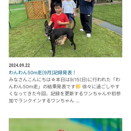
2024.09.22
わんわん50m走[9月]記録発表！
みなさんこんにちは☆本日は9/15(日)に行われた「わ
んわん50ｍ走」の結果発表です
徐々に過ごしやす
くなってきた今回、記録を更新するワンちゃんや初参
加でランクインするワンちゃん …